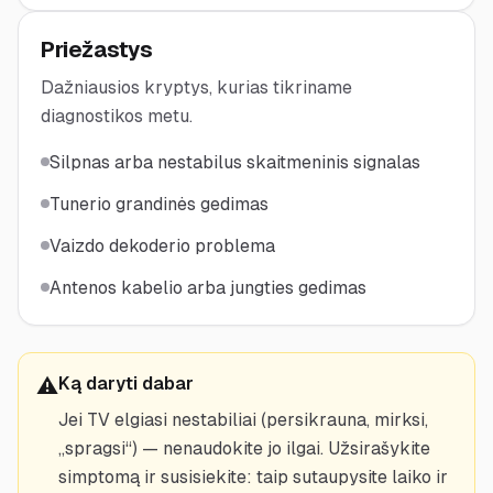
Priežastys
Dažniausios kryptys, kurias tikriname
diagnostikos metu.
Silpnas arba nestabilus skaitmeninis signalas
Tunerio grandinės gedimas
Vaizdo dekoderio problema
Antenos kabelio arba jungties gedimas
Ką daryti dabar
⚠️
Jei TV elgiasi nestabiliai (persikrauna, mirksi,
„spragsi“) — nenaudokite jo ilgai. Užsirašykite
simptomą ir susisiekite: taip sutaupysite laiko ir