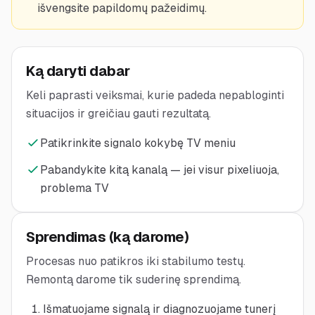
išvengsite papildomų pažeidimų.
Ką daryti dabar
Keli paprasti veiksmai, kurie padeda nepabloginti
situacijos ir greičiau gauti rezultatą.
Patikrinkite signalo kokybę TV meniu
Pabandykite kitą kanalą — jei visur pixeliuoja,
problema TV
Sprendimas (ką darome)
Procesas nuo patikros iki stabilumo testų.
Remontą darome tik suderinę sprendimą.
Išmatuojame signalą ir diagnozuojame tunerį