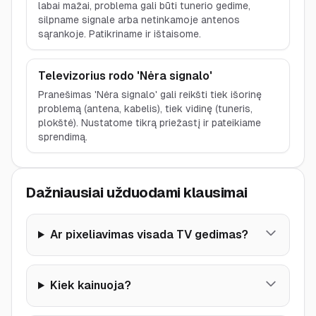
labai mažai, problema gali būti tunerio gedime,
silpname signale arba netinkamoje antenos
sąrankoje. Patikriname ir ištaisome.
Televizorius rodo 'Nėra signalo'
Pranešimas 'Nėra signalo' gali reikšti tiek išorinę
problemą (antena, kabelis), tiek vidinę (tuneris,
plokštė). Nustatome tikrą priežastį ir pateikiame
sprendimą.
Dažniausiai užduodami klausimai
Ar pixeliavimas visada TV gedimas?
Kiek kainuoja?