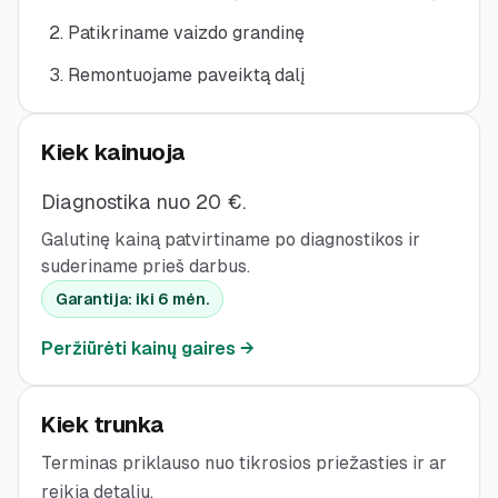
Patikriname vaizdo grandinę
Remontuojame paveiktą dalį
Kiek kainuoja
Diagnostika nuo 20 €.
Galutinę kainą patvirtiname po diagnostikos ir
suderiname prieš darbus.
Garantija:
iki 6 mėn.
Peržiūrėti kainų gaires →
Kiek trunka
Terminas priklauso nuo tikrosios priežasties ir ar
reikia detalių.