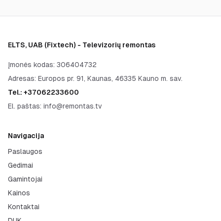
ELTS, UAB
(
Fixtech
) - Televizorių remontas
Įmonės kodas:
306404732
Adresas:
Europos pr. 91, Kaunas, 46335 Kauno m. sav.
Tel.:
+37062233600
El. paštas:
info@remontas.tv
Navigacija
Paslaugos
Gedimai
Gamintojai
Kainos
Kontaktai
DUK