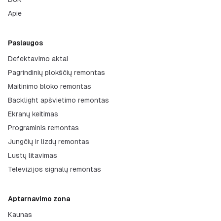
Apie
Paslaugos
Defektavimo aktai
Pagrindinių plokščių remontas
Maitinimo bloko remontas
Backlight apšvietimo remontas
Ekranų keitimas
Programinis remontas
Jungčių ir lizdų remontas
Lustų litavimas
Televizijos signalų remontas
Aptarnavimo zona
Kaunas