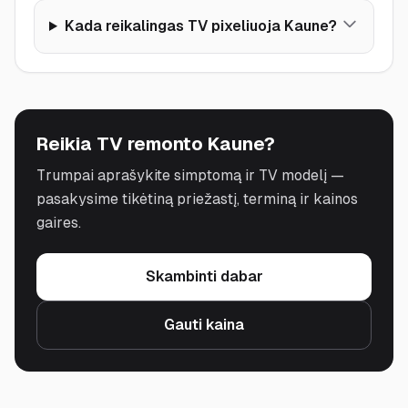
Kada reikalingas TV pixeliuoja Kaune?
Reikia TV remonto Kaune?
Trumpai aprašykite simptomą ir TV modelį —
pasakysime tikėtiną priežastį, terminą ir kainos
gaires.
Skambinti dabar
Gauti kaina