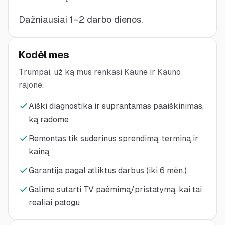
Dažniausiai 1–2 darbo dienos.
Kodėl mes
Trumpai, už ką mus renkasi Kaune ir Kauno
rajone.
Aiški diagnostika ir suprantamas paaiškinimas,
ką radome
Remontas tik suderinus sprendimą, terminą ir
kainą
Garantija pagal atliktus darbus (iki 6 mėn.)
Galime sutarti TV paėmimą/pristatymą, kai tai
realiai patogu