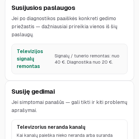
Susijusios paslaugos
Jei po diagnostikos paaiškės konkreti gedimo
priežastis — dažniausiai prireikia vienos iš šių
paslaugų.
Televizijos
Signalų / tunerio remontas: nuo
signalų
40 €. Diagnostika nuo 20 €.
remontas
Susiję gedimai
Jei simptomai panašūs — gali tikti ir kiti problemų
aprašymai.
Televizorius neranda kanalų
Kai kanalų paieška nieko neranda arba suranda